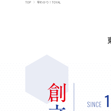
TOP
早わかり！TOYAL
SINCE