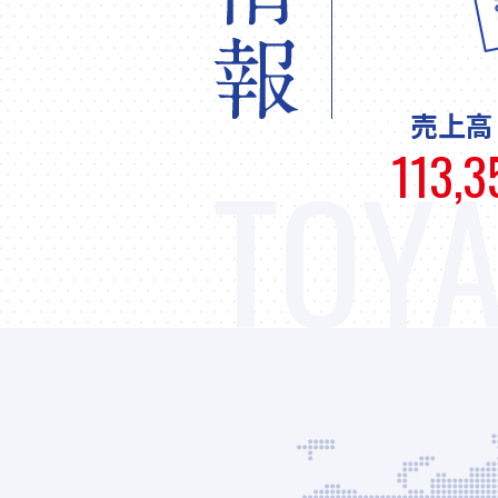
売上高
113,3
TOYA