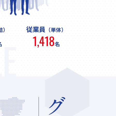
従業員
結）
（単体）
1,418
LE
名
名