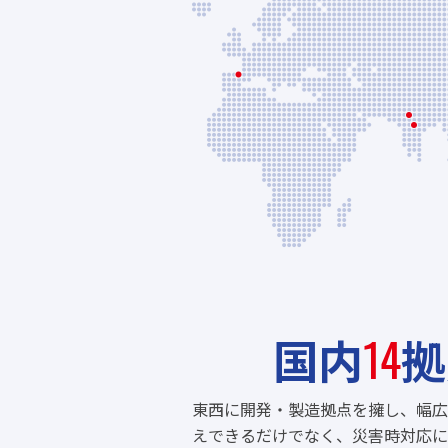
14
国内
拠
東西に開発・製造拠点を擁し、幅広
えできるだけでなく、災害時対応に