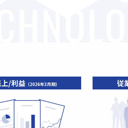
CHNOLO
売上/利益
従
（2026年3月期）