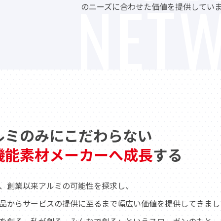
NET
のニーズに合わせた価値を提供してい
ルミのみに
こだわらない
機能素材メーカーへ
成長
する
、創業以来アルミの可能性を探求し、
品からサービスの提供に至るまで幅広い価値を提供してきまし
を創る、私が創る、みんなで創る」というスローガンのもと、