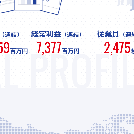
経常利益
従業員
（連結）
（連結）
（連
59
7,377
2,475
L PROFI
百万円
百万円