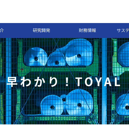
介
研究開発
財務情報
サス
早わかり！TOYAL