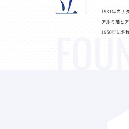
1931年カ
アルミ箔とア
FOU
1950年に