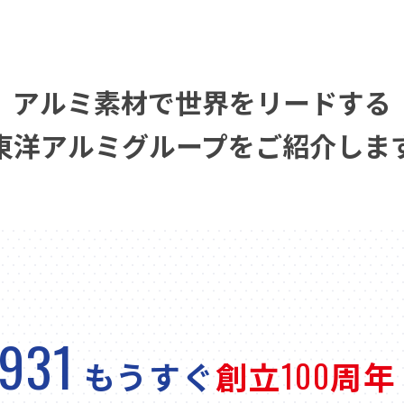
アルミ素材で世界をリードする
東洋アルミグループをご紹介しま
1931
100
もうすぐ
創立
周年