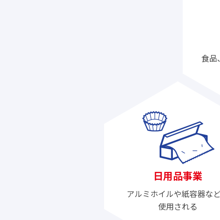
食品
日用品事業
アルミホイルや紙容器な
使用される