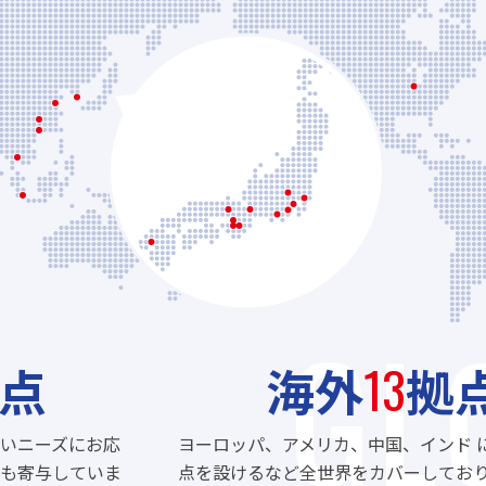
GL
13
点
海外
拠
いニーズにお応
ヨーロッパ、アメリカ、中国、インド 
も寄与していま
点を設けるなど全世界をカバーしてお