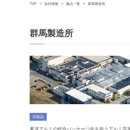
TOP
会社情報
拠点一覧
群馬製造所
群馬製造所
箔製品
東洋アルミの総合パッケージ化を担うアルミ箔