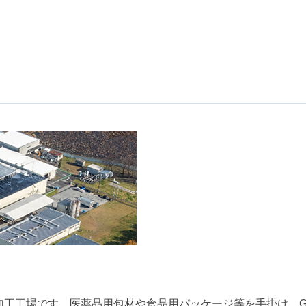
加工工場です。医薬品用包材や食品用パッケージ等を手掛け、G