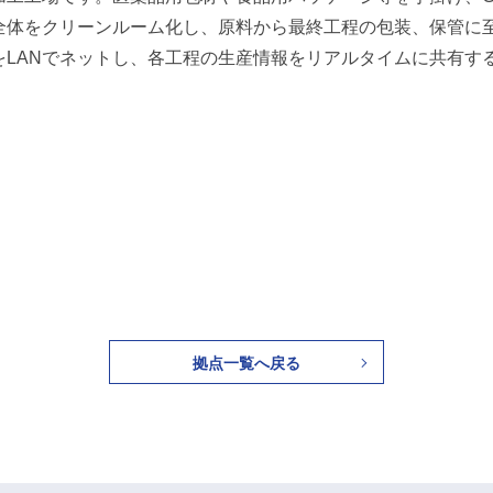
全体をクリーンルーム化し、原料から最終工程の包装、保管に
をLANでネットし、各工程の生産情報をリアルタイムに共有す
拠点一覧へ戻る