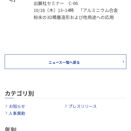
出展社セミナー C-06
10/18（木）13~14時 「アルミニウム合金
粉末の3D積層造形および他用途への応用
ニュース一覧へ戻る
カテゴリ別
お知らせ
プレスリリース
人事異動
年別