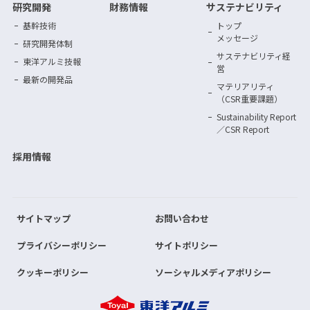
研究開発
財務情報
サステナビリティ
基幹技術
トップ
メッセージ
研究開発体制
サステナビリティ
経
東洋アルミ技報
営
最新の開発品
マテリアリティ
（CSR重要課題）
Sustainability Report
／CSR Report
採用情報
サイトマップ
お問い合わせ
プライバシーポリシー
サイトポリシー
クッキーポリシー
ソーシャルメディアポリシー