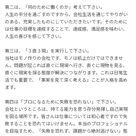
第二は、「何のために働くのか」考えて下さい。
人生の半分を過ごすのですから、会社生活を通じてやりがい
のある、充実したものにしていただきたいです。そのために
は仕事の目標を達成することで、達成感、満足感を味わい、
人生の喜びを感じて下さい。
第三は、「３直３現」を実行して下さい。
当社はモノ作りの会社です、モノは机上だけではできませ
ん。問題が起これば直ぐに現場へ行き、直ぐに現物を見る、
直ぐに現実を探る態度が解決につながります。これは日常生
活でも重要で、「事実を見て深く考える」ことが人格を高め
ます。
第四は「プロになるために失敗を恐れない」で下さい。
会社というところは、持てる能力を思う存分発揮し自己実現
を図る場所です。皆さんは仕事については初心者ですので失
敗することを恐れてはいけません。本当のプロフェショナル
を目指すため、「失敗を恐れず、課題から絶対逃げない」態