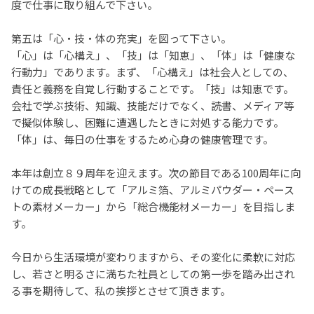
度で仕事に取り組んで下さい。
第五は「心・技・体の充実」を図って下さい。
「心」は「心構え」、「技」は「知恵」、「体」は「健康な
行動力」であります。まず、「心構え」は社会人としての、
責任と義務を自覚し行動することです。「技」は知恵です。
会社で学ぶ技術、知識、技能だけでなく、読書、メディア等
で擬似体験し、困難に遭遇したときに対処する能力です。
「体」は、毎日の仕事をするため心身の健康管理です。
本年は創立８９周年を迎えます。次の節目である
100
周年に向
けての成長戦略として「アルミ箔、アルミパウダー・ペース
トの素材メーカー」から「総合機能材メーカー」を目指しま
す。
今日から生活環境が変わりますから、その変化に柔軟に対応
し、若さと明るさに満ちた社員としての第一歩を踏み出され
る事を期待して、私の挨拶とさせて頂きます。