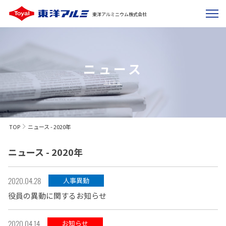
東洋アルミニウム株式会社
ニュース
NEWS
TOP
ニュース - 2020年
ニュース - 2020年
2020.04.28
人事異動
役員の異動に関するお知らせ
2020.04.14
お知らせ