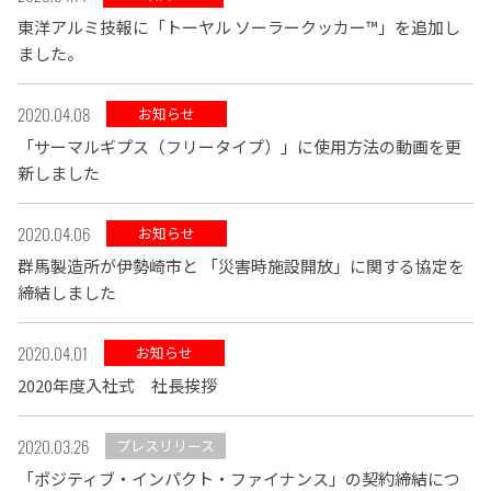
東洋アルミ技報に「トーヤル ソーラークッカー™」を追加し
ました。
2020.04.08
お知らせ
「サーマルギプス（フリータイプ）」に使用方法の動画を更
新しました
2020.04.06
お知らせ
群馬製造所が伊勢崎市と 「災害時施設開放」に関する協定を
締結しました
2020.04.01
お知らせ
2020年度入社式 社長挨拶
2020.03.26
プレスリリース
「ポジティブ・インパクト・ファイナンス」の契約締結につ