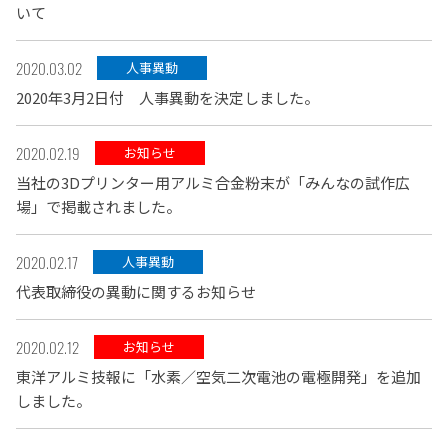
いて
2020.03.02
人事異動
2020年3月2日付 人事異動を決定しました。
2020.02.19
お知らせ
当社の3Dプリンター用アルミ合金粉末が「みんなの試作広
場」で掲載されました。
2020.02.17
人事異動
代表取締役の異動に関するお知らせ
2020.02.12
お知らせ
東洋アルミ技報に「水素／空気二次電池の電極開発」を追加
しました。