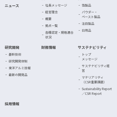
ニュース
社長メッセージ
箔製品
経営理念
パウダー・
ペースト製品
概要
注目製品
拠点一覧
日用品
各種認定・規格適合
状況
研究開発
財務情報
サステナビリティ
基幹技術
トップ
メッセージ
研究開発体制
サステナビリティ
経
東洋アルミ技報
営
最新の開発品
マテリアリティ
（CSR重要課題）
Sustainability Report
／CSR Report
採用情報